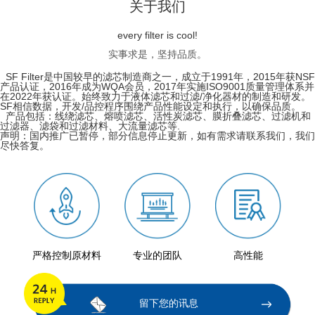
关于我们
every filter is cool!
实事求是，坚持品质。
SF Filter是中国较早的滤芯制造商之一，成立于1991年，2015年获NSF
产品认证，2016年成为WQA会员，2017年实施ISO9001质量管理体系并
在2022年获认证。始终致力于液体滤芯和过滤/净化器材的制造和研发。
SF相信数据，开发/品控程序围绕产品性能设定和执行，以确保品质。
产品包括：线绕滤芯、熔喷滤芯、活性炭滤芯、膜折叠滤芯、过滤机和
过滤器、滤袋和过滤材料、大流量滤芯等.
声明：国内推广已暂停，部分信息停止更新，如有需求请联系我们，我们
尽快答复。
严格控制原材料
专业的团队
高性能
留下您的讯息