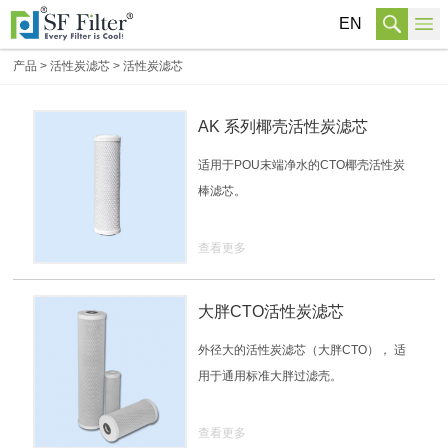
EN
产品
>
活性炭滤芯
>
活性炭滤芯
AK 系列椰壳活性炭滤芯
适用于POU末端净水的CTO椰壳活性炭
棒滤芯。
查看更多
大胖CTO活性炭滤芯
外径大的活性炭滤芯（大胖CTO）， 适
用于通用标准大胖过滤壳。
查看更多